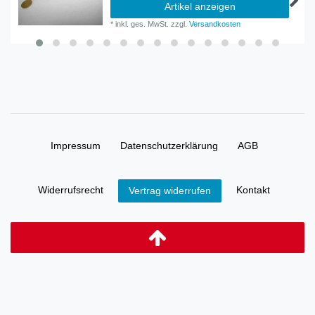
Artikel anzeigen
*
inkl. ges. MwSt.
zzgl.
Versandkosten
Impressum
Daten­schutz­erklärung
AGB
Widerrufs­recht
Kontakt
Vertrag widerrufen