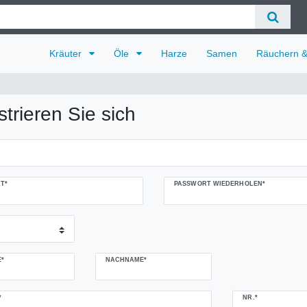
Kräuter
Öle
Harze
Samen
Räuchern 
strieren Sie sich
T*
PASSWORT WIEDERHOLEN*
*
NACHNAME*
NR.*