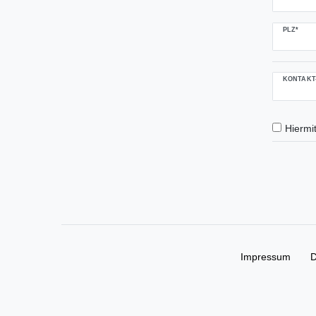
PLZ*
KONTAKT
Hiermit
Impressum
D