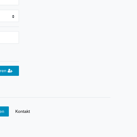
eren
Kontakt
fen