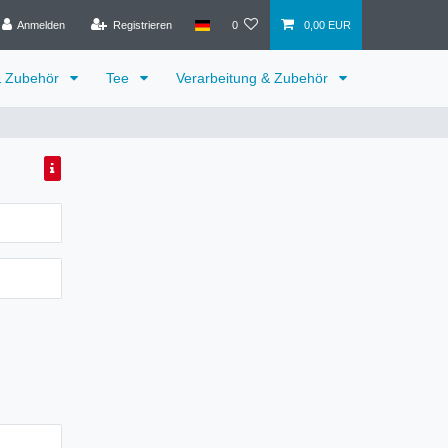
Anmelden
Registrieren
0
0,00 EUR
& Zubehör
Tee
Verarbeitung & Zubehör