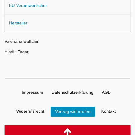
EU-Verantwortlicher
Hersteller
Valeriana wallichii
Hindi : Tagar
Impressum
Daten­schutz­erklärung
AGB
Widerrufs­recht
Kontakt
Vertrag widerrufen