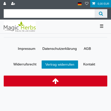
0,00 EUR
☰
Impressum
Daten­schutz­erklärung
AGB
Widerrufs­recht
Kontakt
Vertrag widerrufen