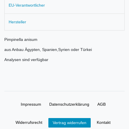
EU-Verantwortlicher
Hersteller
Pimpinella anisum
aus Anbau Ägypten, Spanien,Syrien oder Türkei
Analysen sind verfügbar
Impressum
Daten­schutz­erklärung
AGB
Widerrufs­recht
Kontakt
Vertrag widerrufen