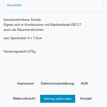
Hersteller
herausnehmbare Schale
Eignet sich in Kombinarion mit Edelstahlsieb EB717
auch als Räucherstövchen
aus Speckstein 9 x 7,5cm
Gesamtgewicht:375g
Impressum
Daten­schutz­erklärung
AGB
Widerrufs­recht
Kontakt
Vertrag widerrufen