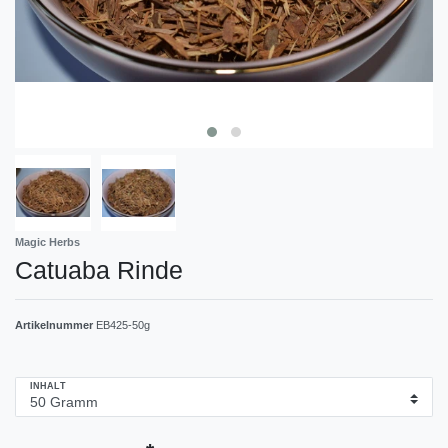
Magic Herbs
Catuaba Rinde
Artikelnummer
EB425-50g
INHALT