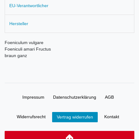
EU-Verantwortlicher
Hersteller
Foeniculum vulgare
Foeniculi amari Fructus
braun ganz
Impressum
Daten­schutz­erklärung
AGB
Widerrufs­recht
Kontakt
Vertrag widerrufen