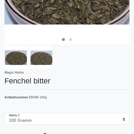
Magic Herbs
Fenchel bitter
Artikelnummer
EB498-100g
INHALT