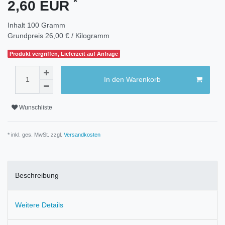
*
2,60 EUR
Inhalt
100
Gramm
Grundpreis
26,00 € / Kilogramm
Produkt vergriffen, Lieferzeit auf Anfrage
In den Warenkorb
Wunschliste
* inkl. ges. MwSt. zzgl.
Versandkosten
Beschreibung
Weitere Details