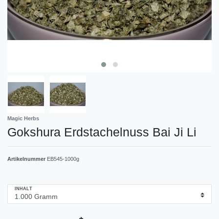
Magic Herbs
Gokshura Erdstachelnuss Bai Ji Li
Artikelnummer
EB545-1000g
INHALT