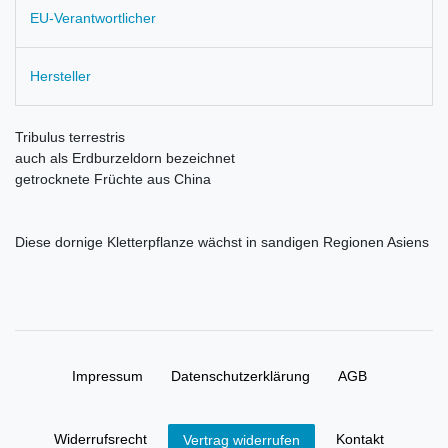
EU-Verantwortlicher
Hersteller
Tribulus terrestris
auch als Erdburzeldorn bezeichnet
getrocknete Früchte aus China
Diese dornige Kletterpflanze wächst in sandigen Regionen Asiens
Impressum
Daten­schutz­erklärung
AGB
Widerrufs­recht
Kontakt
Vertrag widerrufen