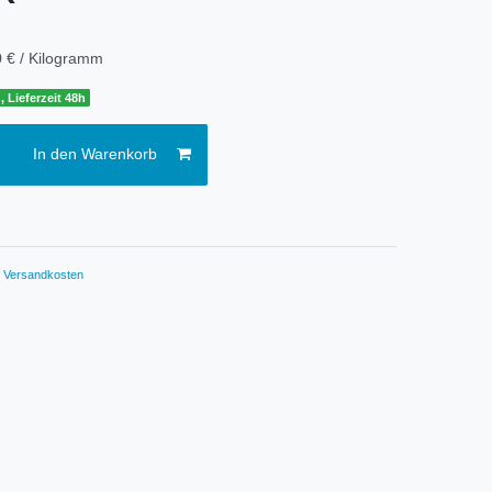
 € / Kilogramm
, Lieferzeit 48h
In den Warenkorb
.
Versandkosten