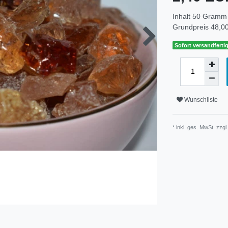
Inhalt
50
Gramm
Grundpreis
48,00
Sofort versandfertig
Wunschliste
* inkl. ges. MwSt. zzgl