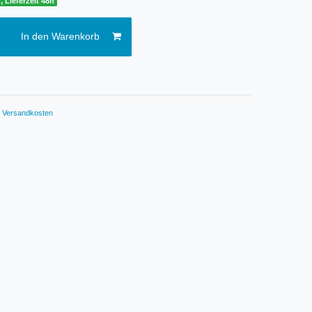
, Lieferzeit 48h
In den Warenkorb
.
Versandkosten