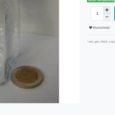
Sofort versandfertig
Wunschliste
* inkl. ges. MwSt. zzgl