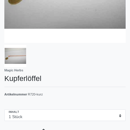
Magic Herbs
Kupferlöffel
Artikelnummer
R720-kurz
INHALT