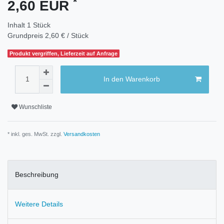
*
2,60 EUR
Inhalt
1
Stück
Grundpreis
2,60 € / Stück
Produkt vergriffen, Lieferzeit auf Anfrage
In den Warenkorb
Wunschliste
* inkl. ges. MwSt. zzgl.
Versandkosten
Beschreibung
Weitere Details