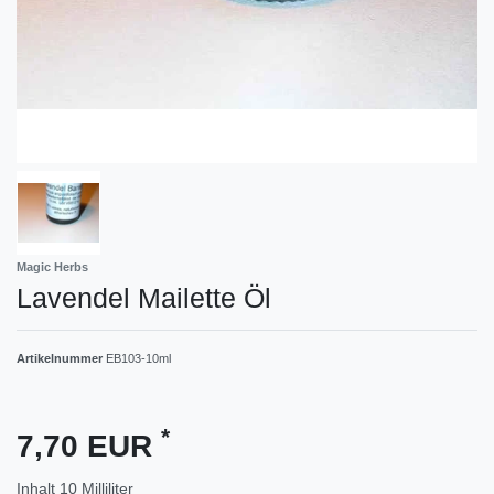
Magic Herbs
Lavendel Mailette Öl
Artikelnummer
EB103-10ml
*
7,70 EUR
Inhalt
10
Milliliter