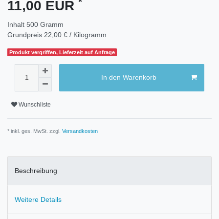
*
11,00 EUR
Inhalt
500
Gramm
Grundpreis
22,00 € / Kilogramm
Produkt vergriffen, Lieferzeit auf Anfrage
In den Warenkorb
Wunschliste
* inkl. ges. MwSt. zzgl.
Versandkosten
Beschreibung
Weitere Details