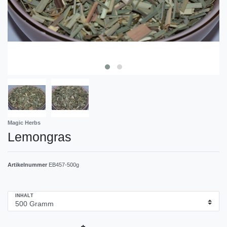
Magic Herbs
Lemongras
Artikelnummer
EB457-500g
INHALT