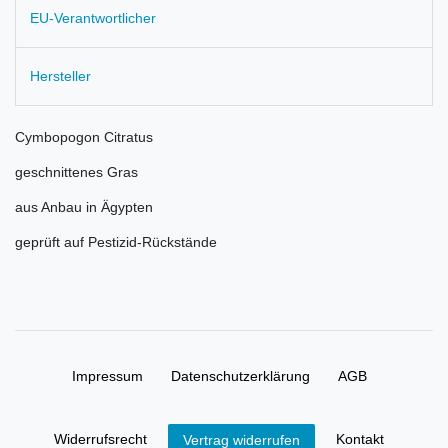
EU-Verantwortlicher
Hersteller
Cymbopogon Citratus
geschnittenes Gras
aus Anbau in Ägypten
geprüft auf Pestizid-Rückstände
Impressum
Daten­schutz­erklärung
AGB
Widerrufs­recht
Kontakt
Vertrag widerrufen