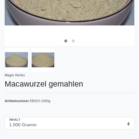
Magic Herbs
Macawurzel gemahlen
Artikelnummer
EB423-1000g
INHALT