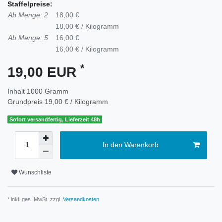
Staffelpreise:
Ab Menge: 2
18,00 €
18,00 € / Kilogramm
Ab Menge: 5
16,00 €
16,00 € / Kilogramm
*
19,00 EUR
Inhalt
1000
Gramm
Grundpreis
19,00 € / Kilogramm
Sofort versandfertig, Lieferzeit 48h
In den Warenkorb
Wunschliste
* inkl. ges. MwSt. zzgl.
Versandkosten