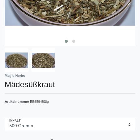
Magic Herbs
Mädesüßkraut
Artikelnummer
EB559-500g
INHALT