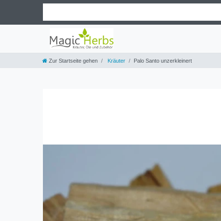
Zur Startseite gehen
Kräuter
Palo Santo unzerkleinert