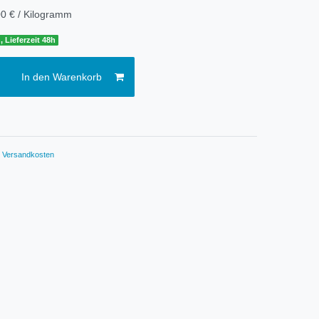
0 € / Kilogramm
, Lieferzeit 48h
In den Warenkorb
.
Versandkosten