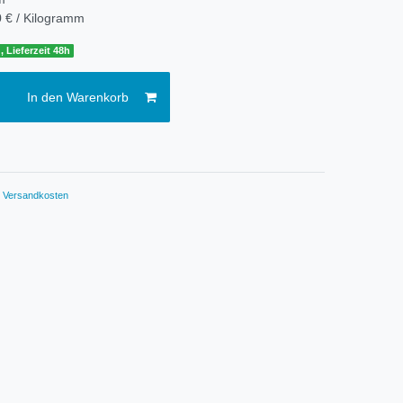
 € / Kilogramm
, Lieferzeit 48h
In den Warenkorb
.
Versandkosten