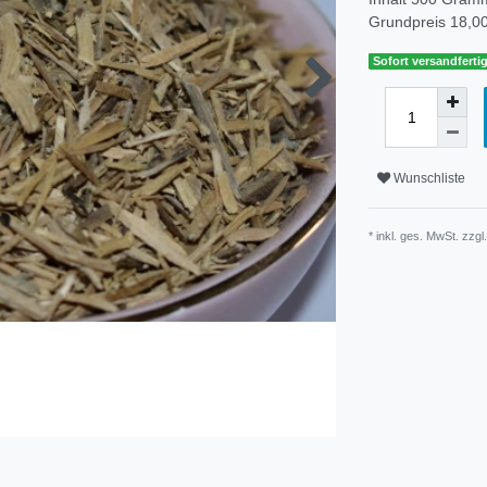
Grundpreis
18,00
Sofort versandfertig
Wunschliste
* inkl. ges. MwSt. zzgl