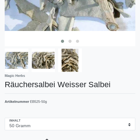
Magic Herbs
Räuchersalbei Weisser Salbei
Artikelnummer
EB525-50g
INHALT