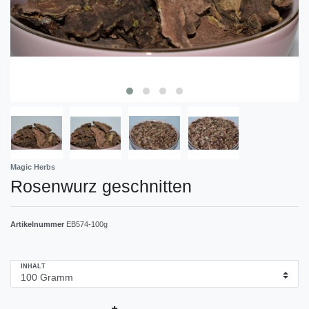
Magic Herbs
Rosenwurz geschnitten
Artikelnummer
EB574-100g
INHALT