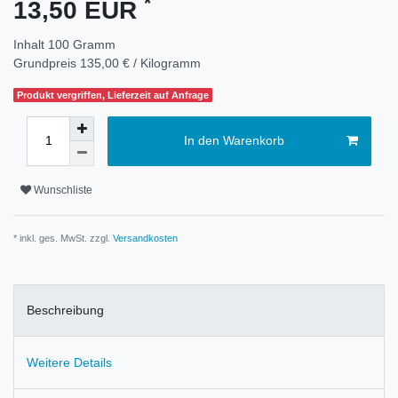
*
13,50 EUR
Inhalt
100
Gramm
Grundpreis
135,00 € / Kilogramm
Produkt vergriffen, Lieferzeit auf Anfrage
In den Warenkorb
Wunschliste
* inkl. ges. MwSt. zzgl.
Versandkosten
Beschreibung
Weitere Details