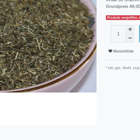
Grundpreis
48,00
Produkt vergriffen, 
Wunschliste
* inkl. ges. MwSt. zzgl