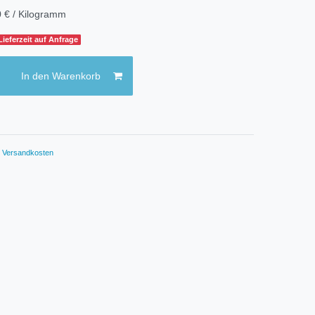
 € / Kilogramm
Lieferzeit auf Anfrage
In den Warenkorb
.
Versandkosten