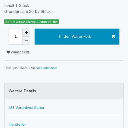
Inhalt
1
Stück
Grundpreis
5,30 € / Stück
Sofort versandfertig, Lieferzeit 48h
In den Warenkorb
Wunschliste
* inkl. ges. MwSt. zzgl.
Versandkosten
Weitere Details
EU-Verantwortlicher
Hersteller