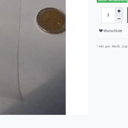
Sofort versandfertig
Wunschliste
* inkl. ges. MwSt. zzgl