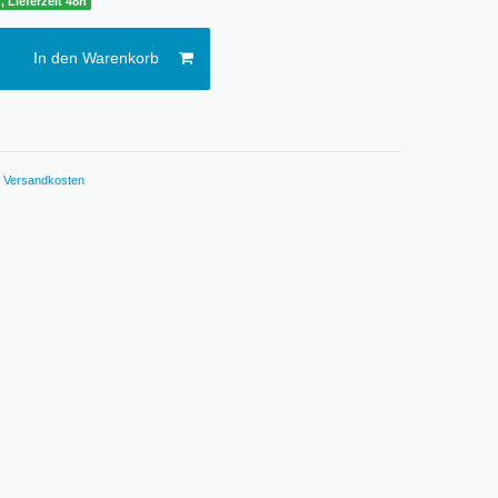
, Lieferzeit 48h
In den Warenkorb
.
Versandkosten