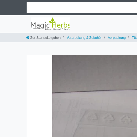
Zur Startseite gehen
Verarbeitung & Zubehör
Verpackung
Tüt