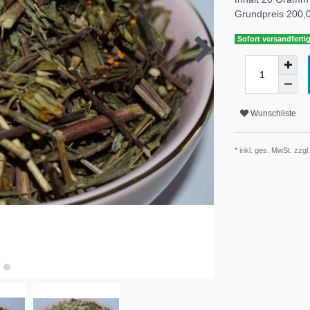
Grundpreis
200,0
Sofort versandfertig
Wunschliste
* inkl. ges. MwSt. zzgl