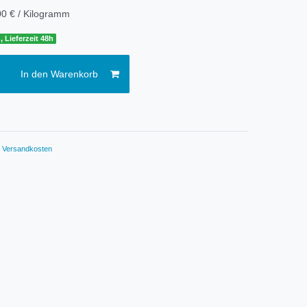
0 € / Kilogramm
, Lieferzeit 48h
In den Warenkorb
.
Versandkosten