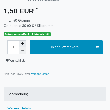
*
1,50 EUR
Inhalt
50
Gramm
Grundpreis
30,00 € / Kilogramm
Sofort versandfertig, Lieferzeit 48h
In den Warenkorb
Wunschliste
* inkl. ges. MwSt. zzgl.
Versandkosten
Beschreibung
Weitere Details