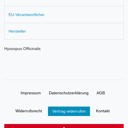
EU-Verantwortlicher
Hersteller
Hyssopus Officinalis
Impressum
Daten­schutz­erklärung
AGB
Widerrufs­recht
Kontakt
Vertrag widerrufen