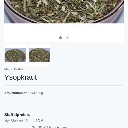
Magic Herbs
Ysopkraut
Artikelnummer
EB439-50g
Staffelpreise:
Ab Menge: 2
1,25 €
25,00 € / Kilogramm