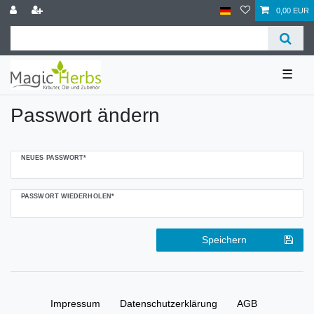
0,00 EUR
☰
Passwort ändern
NEUES PASSWORT*
PASSWORT WIEDERHOLEN*
Speichern
Impressum
Daten­schutz­erklärung
AGB