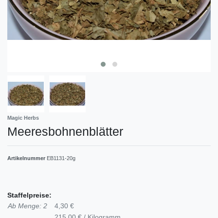
Magic Herbs
Meeresbohnenblätter
Artikelnummer
EB1131-20g
Staffelpreise:
Ab Menge: 2
4,30 €
215,00 € / Kilogramm