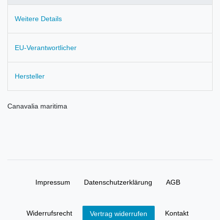
Weitere Details
EU-Verantwortlicher
Hersteller
Canavalia maritima
Impressum
Daten­schutz­erklärung
AGB
Widerrufs­recht
Kontakt
Vertrag widerrufen