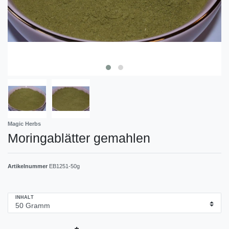
Magic Herbs
Moringablätter gemahlen
Artikelnummer
EB1251-50g
INHALT