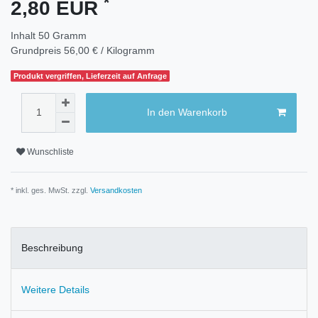
*
2,80 EUR
Inhalt
50
Gramm
Grundpreis
56,00 € / Kilogramm
Produkt vergriffen, Lieferzeit auf Anfrage
In den Warenkorb
Wunschliste
* inkl. ges. MwSt. zzgl.
Versandkosten
Beschreibung
Weitere Details