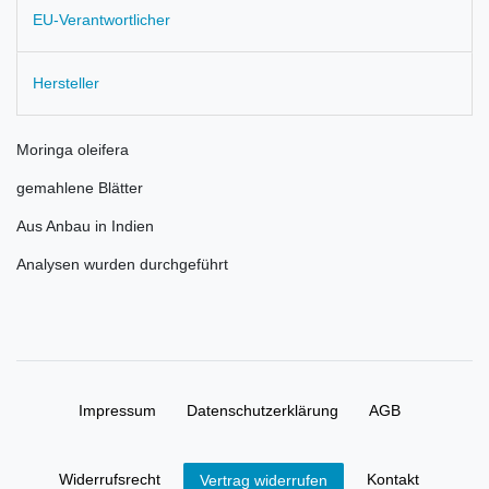
EU-Verantwortlicher
Hersteller
Moringa oleifera
gemahlene Blätter
Aus Anbau in Indien
Analysen wurden durchgeführt
Impressum
Daten­schutz­erklärung
AGB
Widerrufs­recht
Kontakt
Vertrag widerrufen