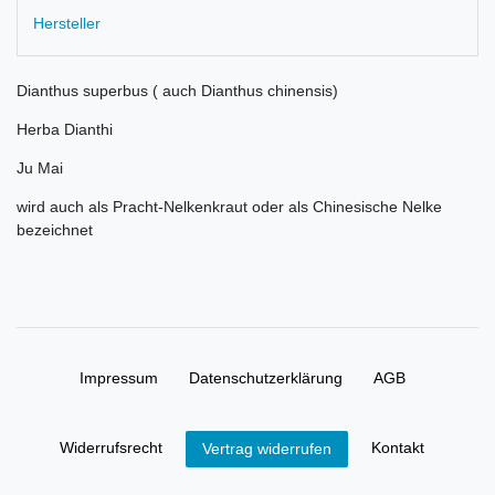
Hersteller
Dianthus superbus ( auch Dianthus chinensis)
Herba Dianthi
Ju Mai
wird auch als Pracht-Nelkenkraut oder als Chinesische Nelke
bezeichnet
Impressum
Daten­schutz­erklärung
AGB
Widerrufs­recht
Kontakt
Vertrag widerrufen