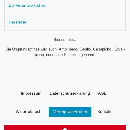
EU-Verantwortlicher
Hersteller
Bidens pilosa
Die Ursprungspflnze wird auch Amor seco, Cadillo, Carrapicho , Erva -
picao, oder auch Romerillo genannt.
Impressum
Daten­schutz­erklärung
AGB
Widerrufs­recht
Kontakt
Vertrag widerrufen