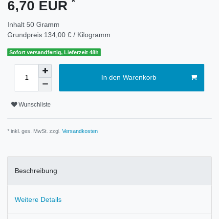
*
6,70 EUR
Inhalt
50
Gramm
Grundpreis
134,00 € / Kilogramm
Sofort versandfertig, Lieferzeit 48h
In den Warenkorb
Wunschliste
* inkl. ges. MwSt. zzgl.
Versandkosten
Beschreibung
Weitere Details