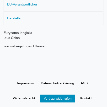
EU-Verantwortlicher
Hersteller
Eurycoma longiolia
aus China
von siebenjährigen Pflanzen
Impressum
Daten­schutz­erklärung
AGB
Widerrufs­recht
Kontakt
Vertrag widerrufen