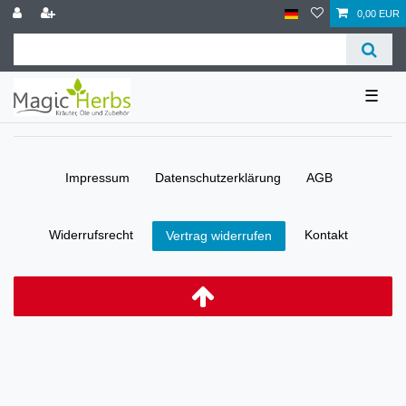
0,00 EUR
☰
Impressum
Daten­schutz­erklärung
AGB
Widerrufs­recht
Kontakt
Vertrag widerrufen